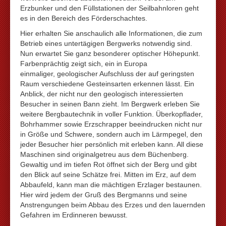
Erzbunker und den Füllstationen der Seilbahnloren geht
es in den Bereich des Förderschachtes.
Hier erhalten Sie anschaulich alle Informationen, die zum
Betrieb eines untertägigen Bergwerks notwendig sind.
Nun erwartet Sie ganz besonderer optischer Höhepunkt.
Farbenprächtig zeigt sich, ein in Europa
einmaliger, geologischer Aufschluss der auf geringsten
Raum verschiedene Gesteinsarten erkennen lässt. Ein
Anblick, der nicht nur den geologisch interessierten
Besucher in seinen Bann zieht. Im Bergwerk erleben Sie
weitere Bergbautechnik in voller Funktion. Überkopflader,
Bohrhammer sowie Erzschrapper beeindrucken nicht nur
in Größe und Schwere, sondern auch im Lärmpegel, den
jeder Besucher hier persönlich mit erleben kann. All diese
Maschinen sind originalgetreu aus dem Büchenberg.
Gewaltig und im tiefen Rot öffnet sich der Berg und gibt
den Blick auf seine Schätze frei. Mitten im Erz, auf dem
Abbaufeld, kann man die mächtigen Erzlager bestaunen.
Hier wird jedem der Gruß des Bergmanns und seine
Anstrengungen beim Abbau des Erzes und den lauernden
Gefahren im Erdinneren bewusst.